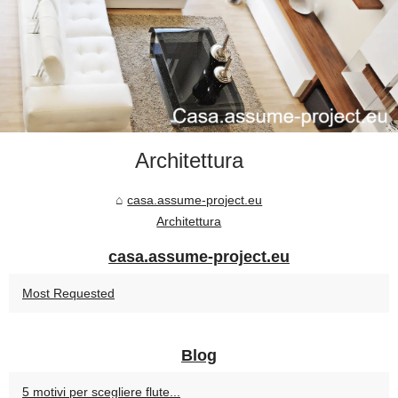
Architettura
casa.assume-project.eu
Architettura
casa.assume-project.eu
Most Requested
Blog
5 motivi per scegliere flute...