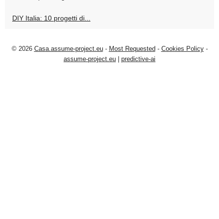
DIY Italia: 10 progetti di...
© 2026
Casa.assume-project.eu
-
Most Requested
-
Cookies Policy
-
assume-project.eu
|
predictive-ai