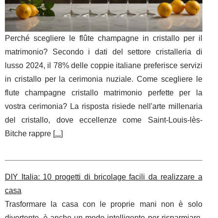
Perché scegliere le flûte champagne in cristallo per il
matrimonio? Secondo i dati del settore cristalleria di
lusso 2024, il 78% delle coppie italiane preferisce servizi
in cristallo per la cerimonia nuziale. Come scegliere le
flute champagne cristallo matrimonio perfette per la
vostra cerimonia? La risposta risiede nell'arte millenaria
del cristallo, dove eccellenze come Saint-Louis-lès-
Bitche rappre [
...
]
DIY Italia: 10 progetti di bricolage facili da realizzare a
casa
Trasformare la casa con le proprie mani non è solo
divertente, è anche un modo intelligente per risparmiare,